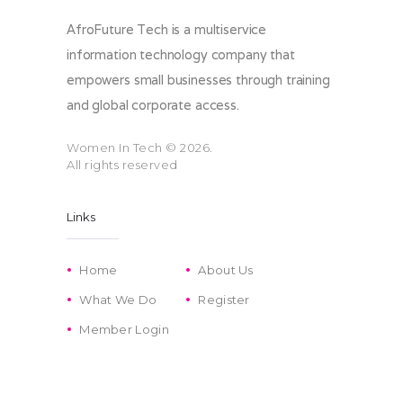
AfroFuture Tech is a multiservice
information technology company that
empowers small businesses through training
and global corporate access.
Women In Tech
© 2026.
All rights reserved
Links
Home
About Us
What We Do
Register
Member Login